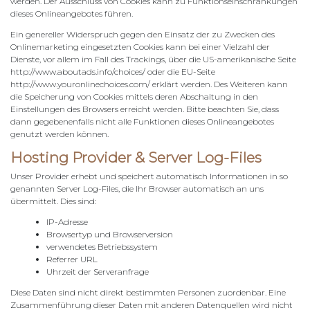
werden. Der Ausschluss von Cookies kann zu Funktionseinschränkungen
dieses Onlineangebotes führen.
Ein genereller Widerspruch gegen den Einsatz der zu Zwecken des
Onlinemarketing eingesetzten Cookies kann bei einer Vielzahl der
Dienste, vor allem im Fall des Trackings, über die US-amerikanische Seite
http://www.aboutads.info/choices/ oder die EU-Seite
http://www.youronlinechoices.com/ erklärt werden. Des Weiteren kann
die Speicherung von Cookies mittels deren Abschaltung in den
Einstellungen des Browsers erreicht werden. Bitte beachten Sie, dass
dann gegebenenfalls nicht alle Funktionen dieses Onlineangebotes
genutzt werden können.
Hosting Provider & Server Log-Files
Unser Provider erhebt und speichert automatisch Informationen in so
genannten Server Log-Files, die Ihr Browser automatisch an uns
übermittelt. Dies sind:
IP-Adresse
Browsertyp und Browserversion
verwendetes Betriebssystem
Referrer URL
Uhrzeit der Serveranfrage
Diese Daten sind nicht direkt bestimmten Personen zuordenbar. Eine
Zusammenführung dieser Daten mit anderen Datenquellen wird nicht