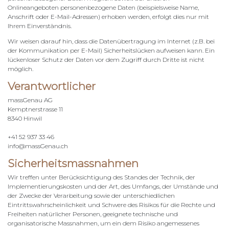
Onlineangeboten personenbezogene Daten (beispielsweise Name,
Anschrift oder E-Mail-Adressen) erhoben werden, erfolgt dies nur mit
Ihrem Einverständnis.
Wir weisen darauf hin, dass die Datenübertragung im Internet (z.B. bei
der Kommunikation per E-Mail) Sicherheitslücken aufweisen kann. Ein
lückenloser Schutz der Daten vor dem Zugriff durch Dritte ist nicht
möglich.
Verantwortlicher
massGenau AG
Kemptnerstrasse 11
8340 Hinwil
+41 52 937 33 46
info@massGenau.ch
Sicherheitsmassnahmen
Wir treffen unter Berücksichtigung des Standes der Technik, der
Implementierungskosten und der Art, des Umfangs, der Umstände und
der Zwecke der Verarbeitung sowie der unterschiedlichen
Eintrittswahrscheinlichkeit und Schwere des Risikos für die Rechte und
Freiheiten natürlicher Personen, geeignete technische und
organisatorische Massnahmen, um ein dem Risiko angemessenes