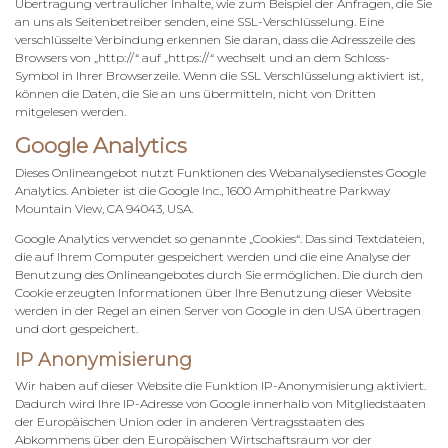
Übertragung vertraulicher Inhalte, wie zum Beispiel der Anfragen, die Sie
an uns als Seitenbetreiber senden, eine SSL-Verschlüsselung. Eine
verschlüsselte Verbindung erkennen Sie daran, dass die Adresszeile des
Browsers von „http://“ auf „https://“ wechselt und an dem Schloss-
Symbol in Ihrer Browserzeile. Wenn die SSL Verschlüsselung aktiviert ist,
können die Daten, die Sie an uns übermitteln, nicht von Dritten
mitgelesen werden.
Google Analytics
Dieses Onlineangebot nutzt Funktionen des Webanalysedienstes Google
Analytics. Anbieter ist die Google Inc., 1600 Amphitheatre Parkway
Mountain View, CA 94043, USA.
Google Analytics verwendet so genannte „Cookies“. Das sind Textdateien,
die auf Ihrem Computer gespeichert werden und die eine Analyse der
Benutzung des Onlineangebotes durch Sie ermöglichen. Die durch den
Cookie erzeugten Informationen über Ihre Benutzung dieser Website
werden in der Regel an einen Server von Google in den USA übertragen
und dort gespeichert.
IP Anonymisierung
Wir haben auf dieser Website die Funktion IP-Anonymisierung aktiviert.
Dadurch wird Ihre IP-Adresse von Google innerhalb von Mitgliedstaaten
der Europäischen Union oder in anderen Vertragsstaaten des
Abkommens über den Europäischen Wirtschaftsraum vor der