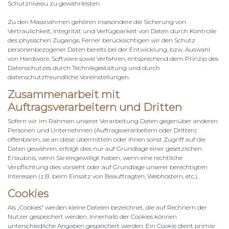
Schutzniveau zu gewährleisten.
Zu den Massnahmen gehören insesondere die Sicherung von
Vertraulichkeit, Integrität und Verfügbarkeit von Daten durch Kontrolle
des physischen Zugangs. Ferner berücksichtigen wir den Schutz
personenbezogener Daten bereits bei der Entwicklung, bzw. Auswahl
von Hardware, Software sowie Verfahren, entsprechend dem Prinzip des
Datenschutzes durch Technikgestaltung und durch
datenschutzfreundliche Voreinstellungen.
Zusammenarbeit mit
Auftragsverarbeitern und Dritten
Sofern wir im Rahmen unserer Verarbeitung Daten gegenüber anderen
Personen und Unternehmen (Auftragsverarbeitern oder Dritten)
offenbaren, sie an diese übermitteln oder ihnen sonst Zugriff auf die
Daten gewähren, erfolgt dies nur auf Grundlage einer gesetzlichen
Erlaubnis, wenn Sie eingewilligt haben, wenn eine rechtliche
Verpflichtung dies vorsieht oder auf Grundlage unserer berechtigten
Interessen (z.B. beim Einsatz von Beauftragten, Webhostern, etc.).
Cookies
Als „Cookies“ werden kleine Dateien bezeichnet, die auf Rechnern der
Nutzer gespeichert werden. Innerhalb der Cookies können
unterschiedliche Angaben gespeichert werden. Ein Cookie dient primär