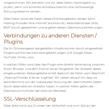
vorgenommen. Wir behalten uns vor, diese Daten nachträglich zu
prüfen, wenn uns konkrete Anhaltspunkte für eine rechtswidrige
Nutzung bekannt werden.
Diese Daten sowie alle Daten dieses Onlineangebotes werden beim
Hosting-Provider Nine Internet Solutions AG, Albisriederstrasse 243a,
8047 Zürich gespeichert und es gelten dessen Datenschutzerklärungen.
Verbindungen zu anderen Diensten /
Plugins
Die im Onlineangebot dargestellten Inhalte können durch eingebettete
Plugins auf fremde Internetangebote zeigen (z.B. Google-Maps,
YouTube, Vimeo, usw).
In solchen Fällen wird über das Plugin eine direkte Verbindung zwischen
Ihrem Browser und dem Fremd-Server hergestellt. Der Anbieter dieses
eingebundenen Webangebotes erhält dadurch die Daten vom Abschnitt
„Hosting Provider & Server-LogFiles“. Wir weisen darauf hin, dass wir
keine Kenntnis von der individueller Nutzung der übermittelten Daten
durch diese externen Anbieter haben. In solchen Fällen gelten die
Datenschutzrichlinien der externen Betreiber.
SSL-Verschlüsselung
Diese Seite nutzt aus Gründen der Sicherheit und zum Schutz der