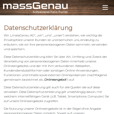
Datenschutzerklärung
Wir („massGenau AG“, „wir“, „uns“, „unser“) verstehen, wie wichtig die
Privatsphäre unserer Kunden ist und bemühen uns, eindeutig zu
erläutern, wie wir Ihre personenbezogenen Daten sammeln, verwenden
und speichern.
Diese Datenschutzerklärung klärt Sie über Art, Umfang und Zweck der
Verarbeitung von personenbezogenen Daten innerhalb unseres
Onlineangebotes und der mit ihm verbundenen Webseiten,
Kundendienstplattformen oder sonstigen Online-Anwendungen,
Funktionen und Inhalte sowie externen Onlinepräsenzen (nachfolgend
gemeinsam bezeichnet als „
Onlineangebot
“) auf.
Diese Datenschutzerklärung gilt auch für alle Quellen die auf diese
verweisen. Diese Datenschutzerklärung gilt unabhängig davon, mit
welchem internetfähigen Gerät (z.B. Tablet, Smartphone, Computer) Sie
auf unsere Onlineangebote zugreifen.
Die Nutzung unserer Onlineangebote ist in der Regel ohne Angabe
personenbezogener Daten möglich. Soweit auf unseren